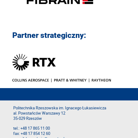
Partner strategiczny:
Politechnika Rzeszowska im. Ignacego Łukasiewicza
al. Powstańców Warszawy 12
35-029 Rzeszów
tel.: +48 17 865 11 00
fax: +48 17 854 12 60