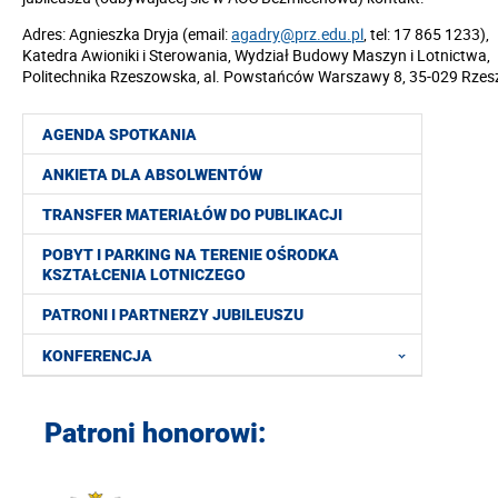
Adres: Agnieszka Dryja (email:
agadry@prz.edu.pl
, tel: 17 865 1233),
Katedra Awioniki i Sterowania, Wydział Budowy Maszyn i Lotnictwa,
Politechnika Rzeszowska, al. Powstańców Warszawy 8, 35-029 Rze
AGENDA SPOTKANIA
ANKIETA DLA ABSOLWENTÓW
TRANSFER MATERIAŁÓW DO PUBLIKACJI
POBYT I PARKING NA TERENIE OŚRODKA
KSZTAŁCENIA LOTNICZEGO
PATRONI I PARTNERZY JUBILEUSZU
KONFERENCJA
Patroni honorowi: