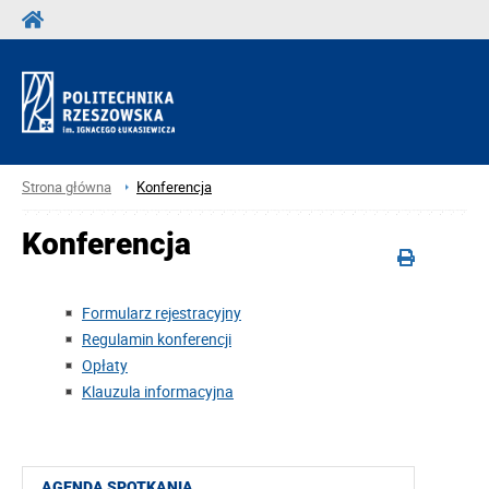
Strona główna
Konferencja
Konferencja
Formularz rejestracyjny
Regulamin konferencji
Opłaty
Klauzula informacyjna
AGENDA SPOTKANIA